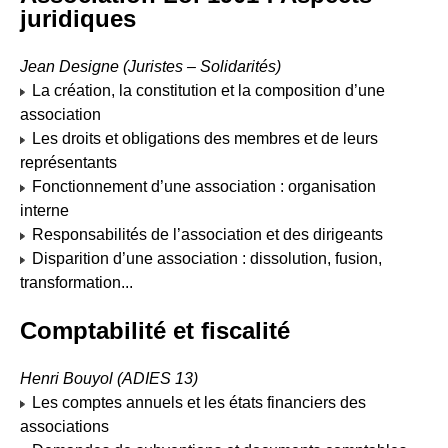
juridiques
Jean Designe (Juristes – Solidarités)
La création, la constitution et la composition d’une
association
Les droits et obligations des membres et de leurs
représentants
Fonctionnement d’une association : organisation
interne
Responsabilités de l’association et des dirigeants
Disparition d’une association : dissolution, fusion,
transformation...
Comptabilité et fiscalité
Henri Bouyol (ADIES 13)
Les comptes annuels et les états financiers des
Accueil et services aux associations
associations
Adresse :
La Halle