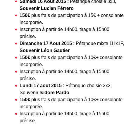
Samedi 16 Aout 2015 :
Pétanque choisie 3x3,
Souvenir Lucien Férrero
150€
plus frais de participation à 15€ + consolante
incorporée.
Inscription à partir de 14h00, tirage à 15h00
précise.
Dimanche 17 Aout 2015 :
Pétanque mixte 1Hx1F,
Souvenir Léon Gautier
150€
plus frais de participation à 10€+ consolante
incorporée.
Inscription à partir de 14h00, tirage à 15h00
précise.
Lundi 17 aout 2015 :
Pétanque choisie 2x2,
Souvenir
Isidore Pardo
150€
plus frais de participation à 10€+ consolante
incorporée.
Inscription à partir de 14h00, tirage à 15h00
précise.