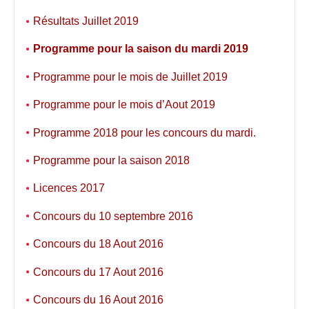
Résultats Juillet 2019
Programme pour la saison du mardi 2019
Programme pour le mois de Juillet 2019
Programme pour le mois d’Aout 2019
Programme 2018 pour les concours du mardi.
Programme pour la saison 2018
Licences 2017
Concours du 10 septembre 2016
Concours du 18 Aout 2016
Concours du 17 Aout 2016
Concours du 16 Aout 2016