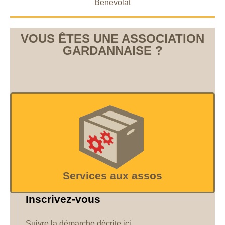
Bénévolat
VOUS ÊTES UNE ASSOCIATION
GARDANNAISE ?
Services aux assos
Inscrivez-vous
Suivre la démarche décrite ici