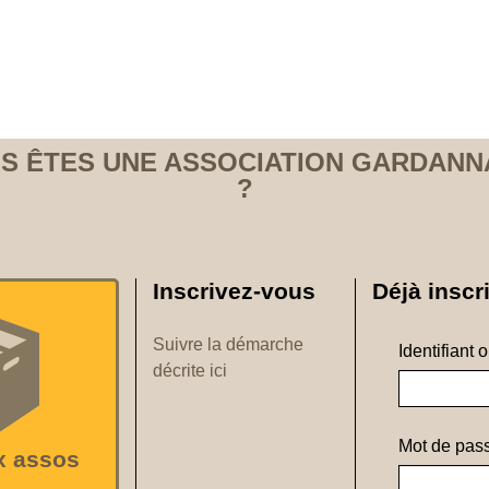
S ÊTES UNE ASSOCIATION GARDANN
?
Inscrivez-vous
Déjà inscri
Suivre la démarche
Identifiant 
décrite ici
Mot de pass
x assos