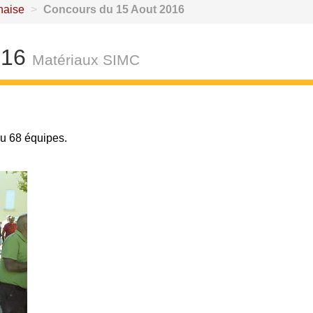
naise
>
Concours du 15 Aout 2016
016
Matériaux SIMC
eu 68 équipes.