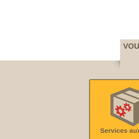
VOU
Services au