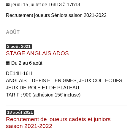
jeudi 15 juillet de 16h13 à 17h13
Recrutement joueurs Séniors saison 2021-2022
AOÛT
2
août
2021
STAGE ANGLAIS ADOS
Du 2 au 6 août
DE14H-16H
ANGLAIS – DEFIS ET ENIGMES, JEUX COLLECTIFS,
JEUX DE ROLE ET DE PLATEAU
TARIF : 90€ (adhésion 15€ incluse)
18
août
2021
Recrutement de joueurs cadets et juniors
saison 2021-2022