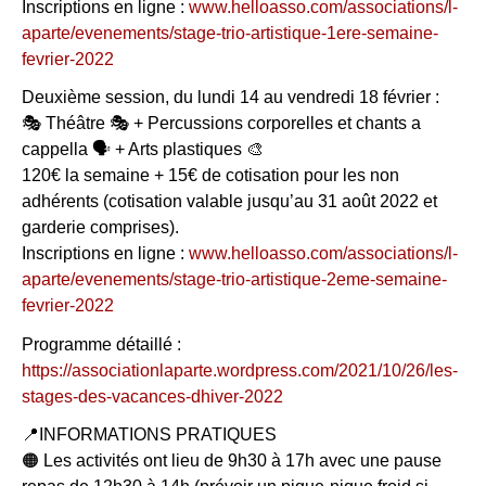
Inscriptions en ligne :
www.helloasso.com/associations/l-
aparte/evenements/stage-trio-artistique-1ere-semaine-
fevrier-2022
Deuxième session, du lundi 14 au vendredi 18 février :
🎭 Théâtre 🎭 + Percussions corporelles et chants a
cappella 🗣 + Arts plastiques 🎨
120€ la semaine + 15€ de cotisation pour les non
adhérents (cotisation valable jusqu’au 31 août 2022 et
garderie comprises).
Inscriptions en ligne :
www.helloasso.com/associations/l-
aparte/evenements/stage-trio-artistique-2eme-semaine-
fevrier-2022
Programme détaillé :
https://associationlaparte.wordpress.com/2021/10/26/les-
stages-des-vacances-dhiver-2022
📍INFORMATIONS PRATIQUES
🟠 Les activités ont lieu de 9h30 à 17h avec une pause