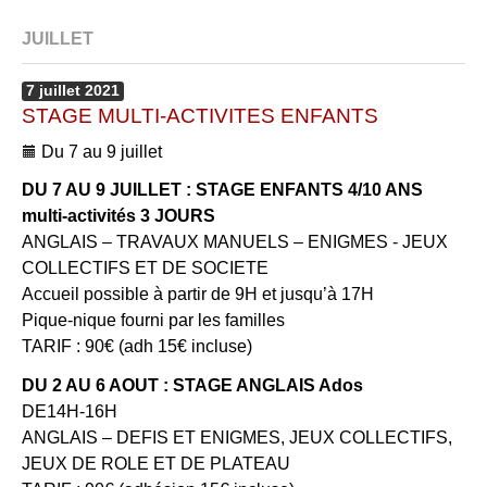
JUILLET
7
juillet
2021
STAGE MULTI-ACTIVITES ENFANTS
Du 7 au 9 juillet
DU 7 AU 9 JUILLET : STAGE ENFANTS 4/10 ANS
multi-activités 3 JOURS
ANGLAIS – TRAVAUX MANUELS – ENIGMES - JEUX
COLLECTIFS ET DE SOCIETE
Accueil possible à partir de 9H et jusqu’à 17H
Pique-nique fourni par les familles
TARIF : 90€ (adh 15€ incluse)
DU 2 AU 6 AOUT : STAGE ANGLAIS Ados
DE14H-16H
ANGLAIS – DEFIS ET ENIGMES, JEUX COLLECTIFS,
JEUX DE ROLE ET DE PLATEAU