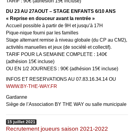
TARIF : 90€ (adhésion 15€ incluse)
DU 23 AU 27AOUT – STAGE ENFANTS 6/10 ANS
« Reprise en douceur avant la rentrée »
Accueil possible à partir de 9H et jusqu’à 17H
Pique-nique fourni par les familles
Stage alternant remise à niveau globale (du CP au CM2),
activités manuelles et jeux (de société et collectif).
TARIF POUR LA SEMAINE COMPLETE : 140€
(adhésion 15€ incluse)
OU EN 1/2 JOURNEES : 90€ (adhésion 15€ incluse)
INFOS ET RESERVATIONS AU 07.83.16.34.14 OU
WWW.BY-THE-WAY.FR
Gardanne
Siège de l’Association BY THE WAY ou salle municipale
15
juillet
2021
Recrutement joueurs saison 2021-2022