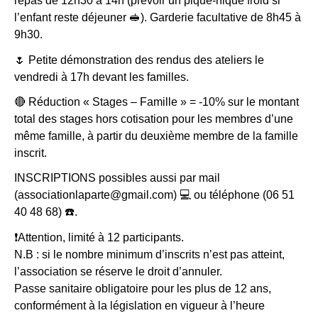
repas de 12h30 à 14h (prévoir un pique-nique froid si
l’enfant reste déjeuner 🥪). Garderie facultative de 8h45 à
9h30.
🌷 Petite démonstration des rendus des ateliers le
vendredi à 17h devant les familles.
🔴 Réduction « Stages – Famille » = -10% sur le montant
total des stages hors cotisation pour les membres d’une
même famille, à partir du deuxième membre de la famille
inscrit.
INSCRIPTIONS possibles aussi par mail
(associationlaparte@gmail.com) 💻 ou téléphone (06 51
40 48 68) ☎️.
❗️Attention, limité à 12 participants.
N.B : si le nombre minimum d’inscrits n’est pas atteint,
l’association se réserve le droit d’annuler.
Passe sanitaire obligatoire pour les plus de 12 ans,
conformément à la législation en vigueur à l’heure