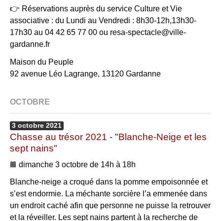
👉 Réservations auprès du service Culture et Vie
associative : du Lundi au Vendredi : 8h30-12h,13h30-
17h30 au 04 42 65 77 00 ou resa-spectacle@ville-
gardanne.fr
Maison du Peuple
92 avenue Léo Lagrange, 13120 Gardanne
OCTOBRE
3
octobre
2021
Chasse au trésor 2021 - "Blanche-Neige et les
sept nains"
dimanche 3 octobre de 14h à 18h
Blanche-neige a croqué dans la pomme empoisonnée et
s’est endormie. La méchante sorcière l’a emmenée dans
un endroit caché afin que personne ne puisse la retrouver
et la réveiller. Les sept nains partent à la recherche de