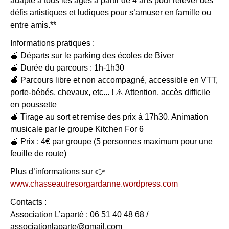
adapté à tous les âges à partir de 4 ans pour relever des
défis artistiques et ludiques pour s’amuser en famille ou
entre amis.**
Informations pratiques :
🍎 Départs sur le parking des écoles de Biver
🍎 Durée du parcours : 1h-1h30
🍎 Parcours libre et non accompagné, accessible en VTT,
porte-bébés, chevaux, etc... ! ⚠️ Attention, accès difficile
en poussette
🍎 Tirage au sort et remise des prix à 17h30. Animation
musicale par le groupe Kitchen For 6
🍎 Prix : 4€ par groupe (5 personnes maximum pour une
feuille de route)
Plus d’informations sur 👉
www.chasseautresorgardanne.wordpress.com
Contacts :
Association L’aparté : 06 51 40 48 68 /
associationlaparte@gmail.com