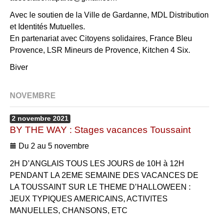
Avec le soutien de la Ville de Gardanne, MDL Distribution
et Identités Mutuelles.
En partenariat avec Citoyens solidaires, France Bleu
Provence, LSR Mineurs de Provence, Kitchen 4 Six.
Biver
NOVEMBRE
2
novembre
2021
BY THE WAY : Stages vacances Toussaint
Du 2 au 5 novembre
2H D’ANGLAIS TOUS LES JOURS de 10H à 12H
PENDANT LA 2EME SEMAINE DES VACANCES DE
LA TOUSSAINT SUR LE THEME D’HALLOWEEN :
JEUX TYPIQUES AMERICAINS, ACTIVITES
MANUELLES, CHANSONS, ETC