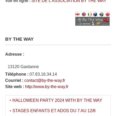
Voir en ligne :
SITE DE L’ASSOCIATION BY THE WAY
BY THE WAY
Adresse :
13120 Gardanne
Téléphone :
07.83.16.34.14
Courriel :
contact@by-the-way.fr
Site web :
http://www.by-the-way.fr
HALLOWEEN PARTY 2024 WITH BY THE WAY
STAGES ENFANTS ET ADOS DU 7 AU 12/8