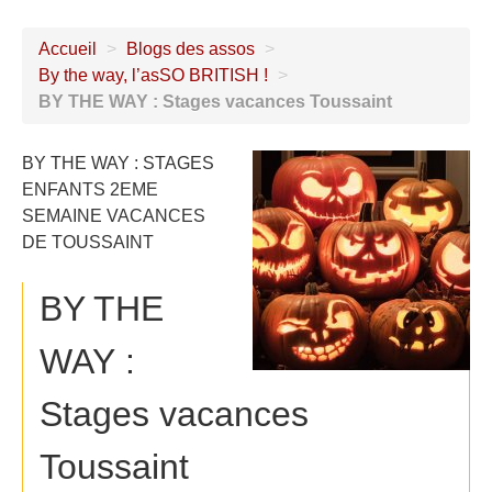
Accueil
>
Blogs des assos
>
By the way, l’asSO BRITISH !
>
BY THE WAY : Stages vacances Toussaint
BY THE WAY : STAGES
ENFANTS 2EME
SEMAINE VACANCES
DE TOUSSAINT
BY THE
WAY :
Stages vacances
Toussaint