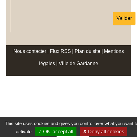
Nous contacter
|
Flux RSS
|
Plan du site
|
Mentions
légales
|
Ville de Gardanne
This site uses cookies and gives you control over what you want t
activate
OK, accept all
Deny all cookies