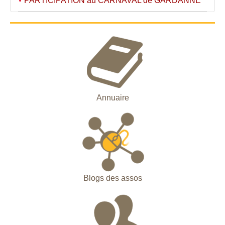
PARTICIPATION au CARNAVAL de GARDANNE
Annuaire
Blogs des assos