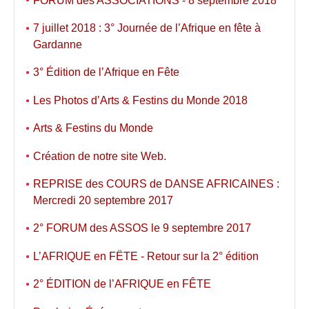
FORUM des ASSOCIATIONS - 8 septembre 2018
7 juillet 2018 : 3° Journée de l’Afrique en fête à
Gardanne
3° Édition de l’Afrique en Fête
Les Photos d’Arts & Festins du Monde 2018
Arts & Festins du Monde
Création de notre site Web.
REPRISE des COURS de DANSE AFRICAINES :
Mercredi 20 septembre 2017
2° FORUM des ASSOS le 9 septembre 2017
L’AFRIQUE en FËTE - Retour sur la 2° édition
2° ÉDITION de l’AFRIQUE en FÊTE