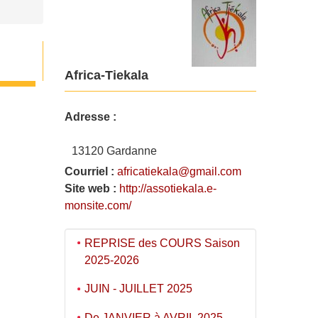
Africa-Tiekala
Adresse :
13120 Gardanne
Courriel :
africatiekala@gmail.com
Site web :
http://assotiekala.e-
monsite.com/
REPRISE des COURS Saison
2025-2026
JUIN - JUILLET 2025
De JANVIER à AVRIL 2025