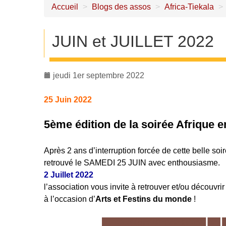
Accueil
>
Blogs des assos
>
Africa-Tiekala
>
JUIN et JUILLET 2022
jeudi 1er septembre 2022
25 Juin 2022
5ème édition de la soirée Afrique e
Après 2 ans d’interruption forcée de cette belle s
retrouvé le SAMEDI 25 JUIN avec enthousiasme.
2 Juillet 2022
l’association vous invite à retrouver et/ou découvri
à l’occasion d’
Arts et Festins du monde
!