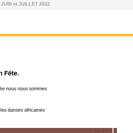
JUIN et JUILLET 2022
n Fête.
oirée nous nous sommes
r les danses africaines