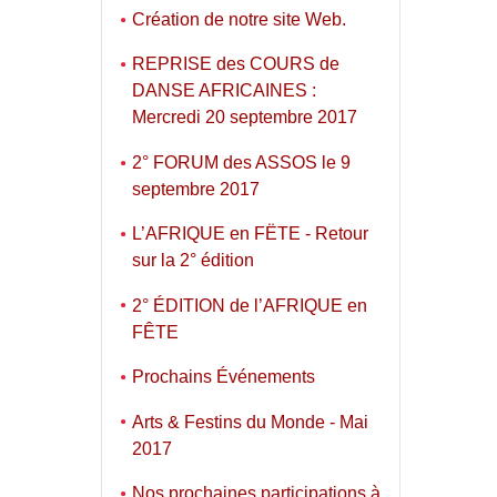
Création de notre site Web.
REPRISE des COURS de
DANSE AFRICAINES :
Mercredi 20 septembre 2017
2° FORUM des ASSOS le 9
septembre 2017
L’AFRIQUE en FËTE - Retour
sur la 2° édition
2° ÉDITION de l’AFRIQUE en
FÊTE
Prochains Événements
Arts & Festins du Monde - Mai
2017
Nos prochaines participations à