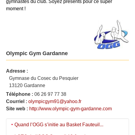
gymnastes du club. Soyez présents pour ce super
moment !
Olympic Gym Gardanne
Adresse :
Gymnase du Cosec du Pesquier
13120 Gardanne
Téléphone :
06 26 97 77 38
Courriel :
olympicgym91@yahoo.fr
Site web :
http://www.olympic-gym-gardanne.com
Quand l’OGG s’initie au Basket Fauteuil...