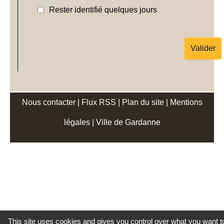
Rester identifié quelques jours
Nous contacter
|
Flux RSS
|
Plan du site
|
Mentions
légales
|
Ville de Gardanne
This site uses cookies and gives you control over what you want t