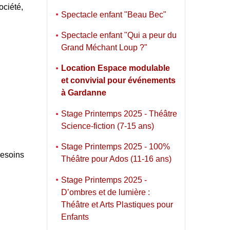
ociété,
Spectacle enfant "Beau Bec"
Spectacle enfant "Qui a peur du
Grand Méchant Loup ?"
Location Espace modulable
et convivial pour événements
à Gardanne
Stage Printemps 2025 - Théâtre
Science-fiction (7-15 ans)
Stage Printemps 2025 - 100%
besoins
Théâtre pour Ados (11-16 ans)
Stage Printemps 2025 -
D’ombres et de lumière :
Théâtre et Arts Plastiques pour
Enfants