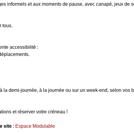
es informels et aux moments de pause, avec canapé, jeux de s
r tous.
nte accessibilité :
 déplacements.
.
à la demi-journée, à la journée ou sur un week-end, selon vos 
ions et réserver votre créneau !
 site
:
Espace Modulable