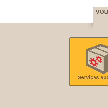
VOU
Services au