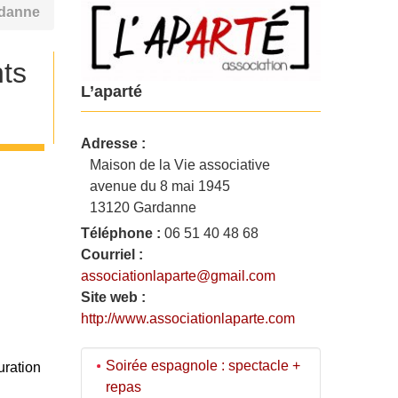
rdanne
ts
L’aparté
Adresse :
Maison de la Vie associative
avenue du 8 mai 1945
13120 Gardanne
Téléphone :
06 51 40 48 68
Courriel :
associationlaparte@gmail.com
Site web :
http://www.associationlaparte.com
Soirée espagnole : spectacle +
uration
repas