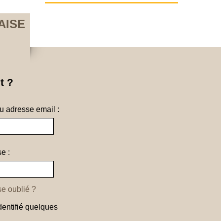
AISE
t ?
ou adresse email :
e :
e oublié ?
dentifié quelques