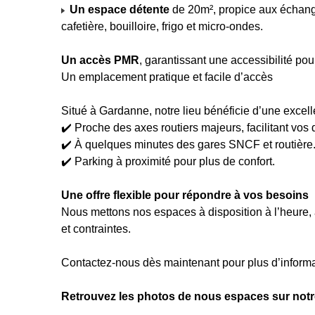
Un espace détente
de 20m², propice aux échang
cafetière, bouilloire, frigo et micro-ondes.
Un accès PMR
, garantissant une accessibilité pou
Un emplacement pratique et facile d’accès
Situé à Gardanne, notre lieu bénéficie d’une excelle
✔️ Proche des axes routiers majeurs, facilitant vos
✔️ À quelques minutes des gares SNCF et routière
✔️ Parking à proximité pour plus de confort.
Une offre flexible pour répondre à vos besoins
Nous mettons nos espaces à disposition à l’heure, 
et contraintes.
Contactez-nous dès maintenant pour plus d’informat
Retrouvez les photos de nous espaces sur notre