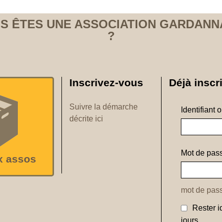
S ÊTES UNE ASSOCIATION GARDANN
?
Inscrivez-vous
Déjà inscri
Suivre la démarche
Identifiant 
décrite ici
Mot de pass
x assos
mot de pass
Rester i
jours