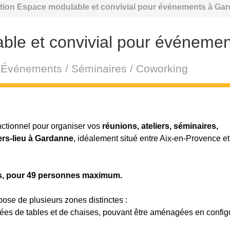
tion Espace modulable et convivial pour événements à Ga
ble et convivial pour événemen
 / Événements / Séminaires / Coworking
onctionnel pour organiser vos
réunions, ateliers, séminaires,
iers-lieu à Gardanne
, idéalement situé entre Aix-en-Provence et
ns, pour 49 personnes maximum.
se de plusieurs zones distinctes :
ées de tables et de chaises, pouvant être aménagées en config