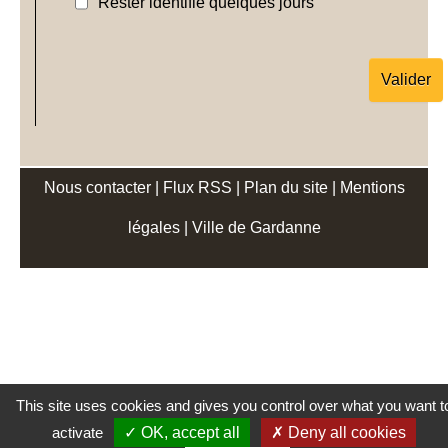
Rester identifié quelques jours
Nous contacter
|
Flux RSS
|
Plan du site
|
Mentions
légales
|
Ville de Gardanne
This site uses cookies and gives you control over what you want t
activate
OK, accept all
Deny all cookies