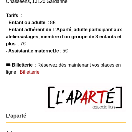
Chasséens, 13120 Gardanne
Tarifs
:
- Enfant ou adulte
: 8€
- Enfant adhérent de L’Aparté, adulte participant aux
ateliers/stages, membre d’un groupe de 3 enfants et
plus
: 7€
- Assistant.e maternel.le
: 5€
🎟 Billetterie
: Réservez dès maintenant vos places en
ligne :
Billetterie
L’aparté