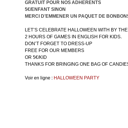
GRATUIT POUR NOS ADHERENTS
5€/ENFANT SINON
MERCI D’EMMENER UN PAQUET DE BONBONS
LET’S CELEBRATE HALLOWEEN WITH BY THE
2 HOURS OF GAMES IN ENGLISH FOR KIDS.
DON’T FORGET TO DRESS-UP
FREE FOR OUR MEMBERS
OR 5€/KID
THANKS FOR BRINGING ONE BAG OF CANDIES
Voir en ligne :
HALLOWEEN PARTY