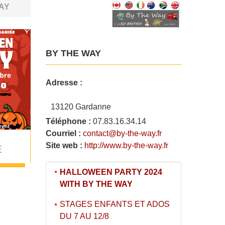
AY
BY THE WAY
Adresse :
13120 Gardanne
Téléphone :
07.83.16.34.14
Courriel :
contact@by-the-way.fr
Site web :
http://www.by-the-way.fr
E
HALLOWEEN PARTY 2024
WITH BY THE WAY
STAGES ENFANTS ET ADOS
DU 7 AU 12/8