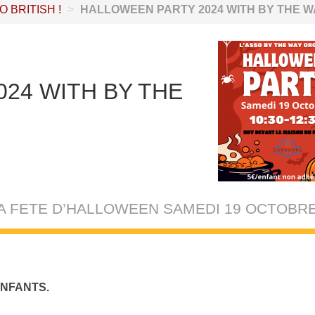
SO BRITISH !
>
HALLOWEEN PARTY 2024 WITH BY THE W
24 WITH BY THE
 SA FETE D’HALLOWEEN SAMEDI 19 OCTOBR
ENFANTS.