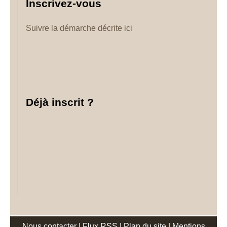
Inscrivez-vous
Suivre la démarche décrite ici
Déjà inscrit ?
Nous contacter
|
Flux RSS
|
Plan du site
|
Mentions