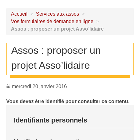
Accueil
>
Services aux assos
>
Vos formulaires de demande en ligne
>
Assos : proposer un projet Asso’lidaire
Assos : proposer un
projet Asso’lidaire
mercredi 20 janvier 2016
Vous devez être identifié pour consulter ce contenu.
Identifiants personnels