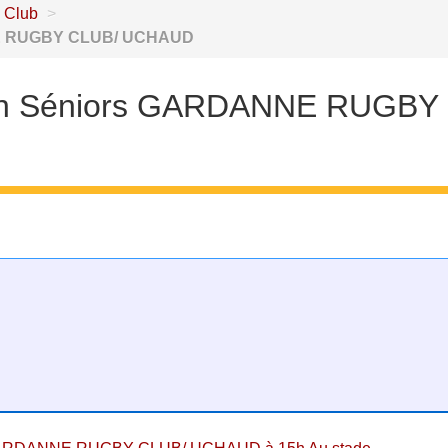
 Club
>
NNE RUGBY CLUB/ UCHAUD
tch Séniors GARDANNE RUGBY