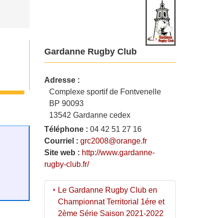
Gardanne Rugby Club
Adresse :
Complexe sportif de Fontvenelle
BP 90093
13542 Gardanne cedex
Téléphone :
04 42 51 27 16
Courriel :
grc2008@orange.fr
Site web :
http://www.gardanne-
rugby-club.fr/
Le Gardanne Rugby Club en
Championnat Territorial 1ére et
2ème Série Saison 2021-2022