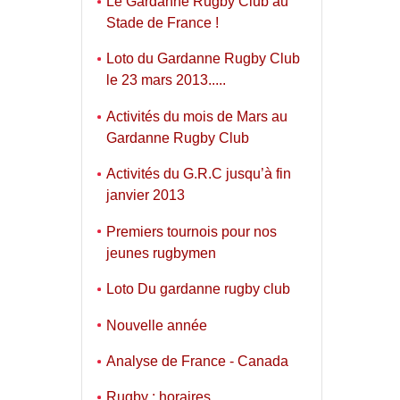
Le Gardanne Rugby Club au
Stade de France !
Loto du Gardanne Rugby Club
le 23 mars 2013.....
Activités du mois de Mars au
Gardanne Rugby Club
Activités du G.R.C jusqu’à fin
janvier 2013
Premiers tournois pour nos
jeunes rugbymen
Loto Du gardanne rugby club
Nouvelle année
Analyse de France - Canada
Rugby : horaires