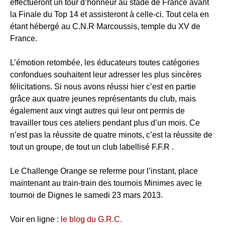
effectueront un tour d’honneur au stade de France avant
la Finale du Top 14 et assisteront à celle-ci. Tout cela en
étant hébergé au C.N.R Marcoussis, temple du XV de
France.
L’émotion retombée, les éducateurs toutes catégories
confondues souhaitent leur adresser les plus sincères
félicitations. Si nous avons réussi hier c’est en partie
grâce aux quatre jeunes représentants du club, mais
également aux vingt autres qui leur ont permis de
travailler tous ces ateliers pendant plus d’un mois. Ce
n’est pas la réussite de quatre minots, c’est la réussite de
tout un groupe, de tout un club labellisé F.F.R .
Le Challenge Orange se referme pour l’instant, place
maintenant au train-train des tournois Minimes avec le
tournoi de Dignes le samedi 23 mars 2013.
Voir en ligne :
le blog du G.R.C.