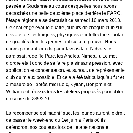
passée à Gardanne au cours desquelles nous avons
décrochés une belle deuxième place derrière le PARC,
l’étape régionale se déroulait ce samedi 16 mars 2013.
Ce challenge évalue quatre joueurs de chaque club sur
des ateliers techniques, physiques et intellectuels, autant
de qualités dont les jeunes ont su faire preuve. Nous
étions pourtant loin de partir favoris tant l’adversité
paraissait rude (le Parc, les Angles, Nîmes...). Le mot
d’ordre était donc de se faire plaisir sans pression, avec
application et concentration, et, surtout, de représenter le
club du mieux possible. Et cela a été fait puisqu’au fur et
à mesure de l’après-midi Loïc, Kylian, Benjamin et
William ont réussis tous les ateliers proposés pour obtenir
un score de 235/270.
La récompense est magnifique, les jeunes auront le droit
de passer le week-end du 1er juin à Paris où ils
défendront nos couleurs lors de l’étape nationale,