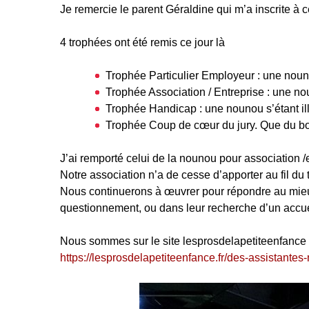
Je remercie le parent Géraldine qui m’a inscrite à
4 trophées ont été remis ce jour là
Trophée Particulier Employeur : une nouno
Trophée Association / Entreprise : une no
Trophée Handicap : une nounou s’étant il
Trophée Coup de cœur du jury. Que du bo
J’ai remporté celui de la nounou pour association /
Notre association n’a de cesse d’apporter au fil du 
Nous continuerons à œuvrer pour répondre au mieux 
questionnement, ou dans leur recherche d’un accuei
Nous sommes sur le site lesprosdelapetiteenfance o
https://lesprosdelapetiteenfance.fr/des-assistant