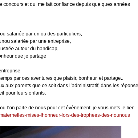
 ce concours et qui me fait confiance depuis quelques années
u salariée par un ou des particuliers,
unou salariée par une entreprise,
lustrée autour du handicap,
nheur que je partage
entreprise
temps par ces aventures que plaisir, bonheur, et partage..
aux parents que ce soit dans l’administratif, dans les réponse
l pour leurs enfants.
u l’on parle de nous pour cet évènement. je vous mets le lien
es-maternelles-mises-lhonneur-lors-des-trophees-des-nounous