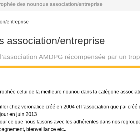
rophée des nounous association/entreprise
on/entreprise
 association/entreprise
e l’association AMDPG récompensée par un tro
 trophée celui de la meilleure nounou dans la catégorie associati
ler chez veronalice créé en 2004 et l’association que j’ai créé 
jour en juin 2013
 pour ce que nous faisons avec les adhérentes dans nos regroup
pagnement, bienveillance etc..