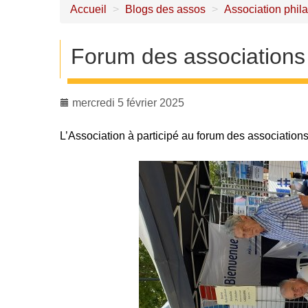
Accueil
>
Blogs des assos
>
Association phil
Forum des associations
mercredi 5 février 2025
L’Association à participé au forum des association