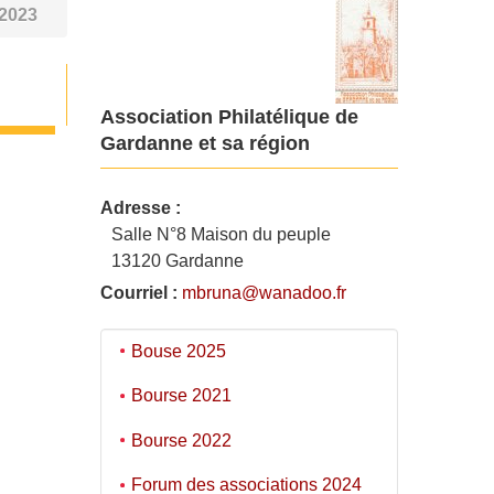
 2023
Association Philatélique de
Gardanne et sa région
Adresse :
Salle N°8 Maison du peuple
13120 Gardanne
Courriel :
mbruna@wanadoo.fr
Bouse 2025
Bourse 2021
Bourse 2022
Forum des associations 2024