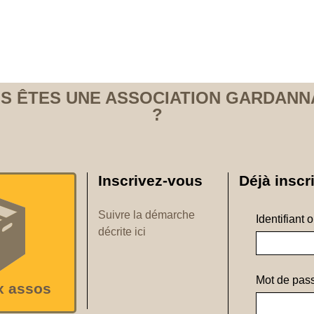
S ÊTES UNE ASSOCIATION GARDANN
?
Inscrivez-vous
Déjà inscri
Suivre la démarche
Identifiant 
décrite ici
Mot de pass
x assos