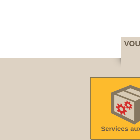
VOU
Services au