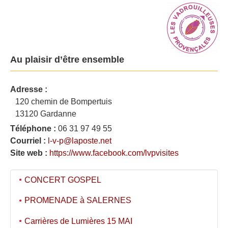
Au plaisir d’être ensemble
Adresse :
120 chemin de Bompertuis
13120 Gardanne
Téléphone :
06 31 97 49 55
Courriel :
l-v-p@laposte.net
Site web :
https://www.facebook.com/lvpvisites
CONCERT GOSPEL
PROMENADE à SALERNES
Carrières de Lumières 15 MAI