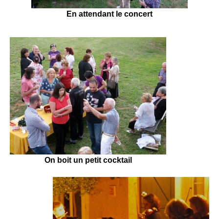
En attendant le concert
On boit un petit cocktail