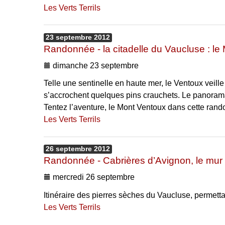
Les Verts Terrils
23
septembre
2012
Randonnée - la citadelle du Vaucluse : le
dimanche 23 septembre
Telle une sentinelle en haute mer, le Ventoux veill
s’accrochent quelques pins crauchets. Le panorama 
Tentez l’aventure, le Mont Ventoux dans cette rand
Les Verts Terrils
26
septembre
2012
Randonnée - Cabrières d’Avignon, le mur 
mercredi 26 septembre
Itinéraire des pierres sèches du Vaucluse, permett
Les Verts Terrils