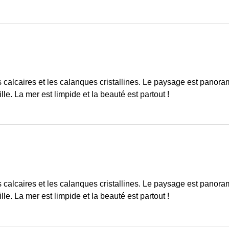
s calcaires et les calanques cristallines. Le paysage est panor
le. La mer est limpide et la beauté est partout !
s calcaires et les calanques cristallines. Le paysage est panor
le. La mer est limpide et la beauté est partout !