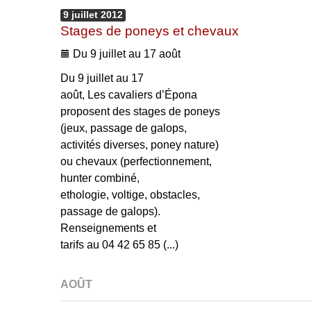
9
juillet
2012
Stages de poneys et chevaux
Du 9 juillet au 17 août
Du 9 juillet au 17
août, Les cavaliers d’Épona
proposent des stages de poneys
(jeux, passage de galops,
activités diverses, poney nature)
ou chevaux (perfectionnement,
hunter combiné,
ethologie, voltige, obstacles,
passage de galops).
Renseignements et
tarifs au 04 42 65 85 (...)
AOÛT