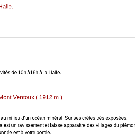
alle.
vités de 10h à18h à la Halle.
 Mont Ventoux ( 1912 m )
e au milieu d’un océan minéral. Sur ses crètes très exposées,
est un ravissement et laisse apparaitre des villages du piémon
onnée est à votre portée.