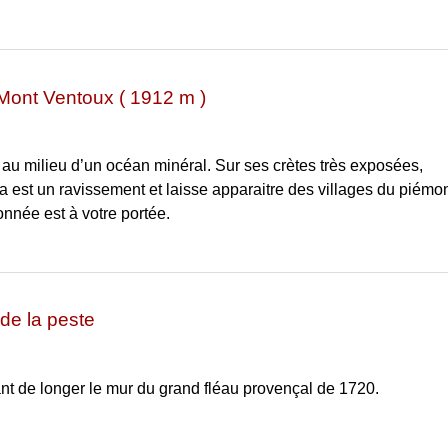
 Mont Ventoux ( 1912 m )
e au milieu d’un océan minéral. Sur ses crètes très exposées,
est un ravissement et laisse apparaitre des villages du piémon
onnée est à votre portée.
de la peste
ant de longer le mur du grand fléau provençal de 1720.