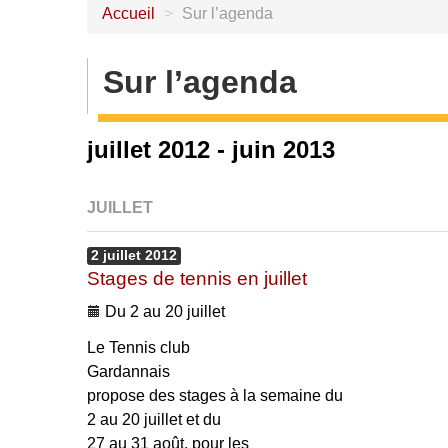
Accueil
>
Sur l’agenda
Sur l’agenda
juillet 2012 - juin 2013
JUILLET
2
juillet
2012
Stages de tennis en juillet
Du 2 au 20 juillet
Le Tennis club
Gardannais
propose des stages à la semaine du
2 au 20 juillet et du
27 au 31 août, pour les