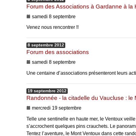
Forum des Associations à Gardanne à la H
samedi 8 septembre
Venez nous rencontrer !!
8
septembre
2012
Forum des associations
samedi 8 septembre
Une centaine d’associations présenteront leurs acti
19
septembre
2012
Randonnée - la citadelle du Vaucluse : le
mercredi 19 septembre
Telle une sentinelle en haute mer, le Ventoux veill
s’accrochent quelques pins crauchets. Le panorama 
Tentez l’aventure, le Mont Ventoux dans cette rand