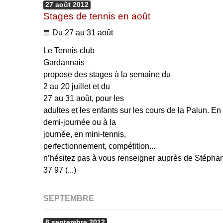
27
août
2012
Stages de tennis en août
Du 27 au 31 août
Le Tennis club
Gardannais
propose des stages à la semaine du
2 au 20 juillet et du
27 au 31 août, pour les
adultes et les enfants sur les cours de la Palun. En
demi-journée ou à la
journée, en mini-tennis,
perfectionnement, compétition...
n’hésitez pas à vous renseigner auprès de Stépha
37 97 (...)
SEPTEMBRE
8
septembre
2012