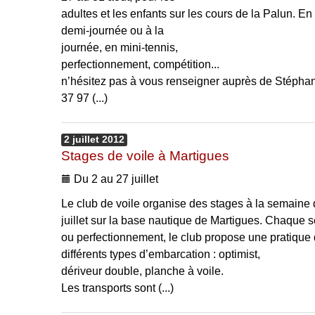
adultes et les enfants sur les cours de la Palun. En
demi-journée ou à la
journée, en mini-tennis,
perfectionnement, compétition...
n’hésitez pas à vous renseigner auprès de Stépha
37 97 (...)
2
juillet
2012
Stages de voile à Martigues
Du 2 au 27 juillet
Le club de voile organise des stages à la semaine 
juillet sur la base nautique de Martigues. Chaque
ou perfectionnement, le club propose une pratique d
différents types d’embarcation : optimist,
dériveur double, planche à voile.
Les transports sont (...)