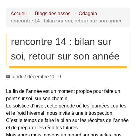
Accueil
>
Blogs des assos
>
Odagaia
>
rencontre 14 : bilan sur soi, retour sur son année
rencontre 14 : bilan sur
soi, retour sur son année
lundi 2 décembre 2019
La fin de l’année est un moment propice pour faire un
point sur soi, sur son chemin.
Le solstice d’hiver, cette période où les journées courtes
et le froid hivernal, nous invite à une introspection.
C’est le temps de faire le bilan sur les récoltes de l’année
et de préparer les récoltes futures.
Mois après mois, posons un regard sur nos actes, nos