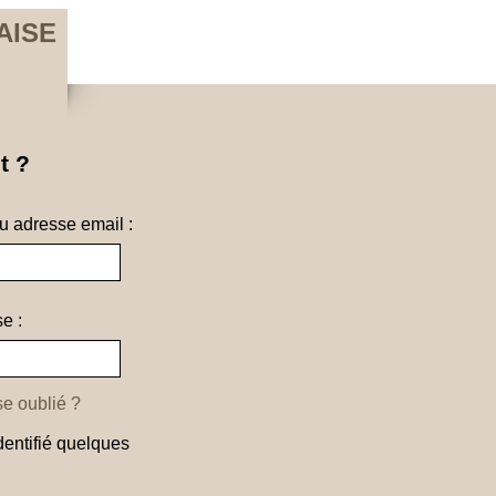
AISE
t ?
ou adresse email :
e :
e oublié ?
dentifié quelques