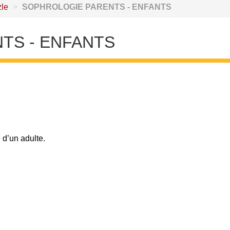
le
>
SOPHROLOGIE PARENTS - ENFANTS
TS - ENFANTS
 d’un adulte.