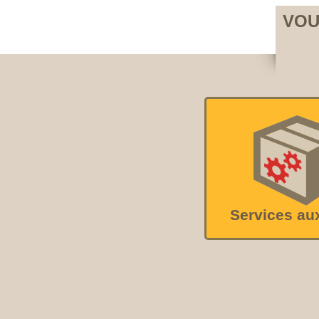
VOU
Services au