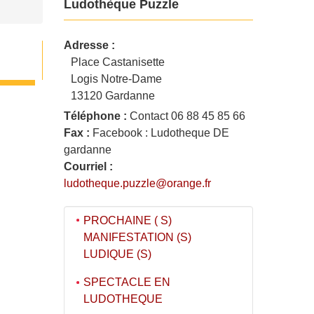
Ludothèque Puzzle
Adresse :
Place Castanisette
Logis Notre-Dame
13120 Gardanne
Téléphone :
Contact 06 88 45 85 66
Fax :
Facebook : Ludotheque DE
gardanne
Courriel :
ludotheque.puzzle@orange.fr
PROCHAINE ( S)
MANIFESTATION (S)
LUDIQUE (S)
SPECTACLE EN
LUDOTHEQUE