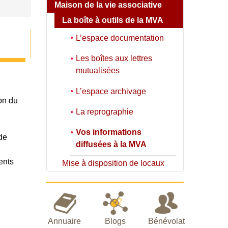
Maison de la vie associative
A
La boîte à outils de la MVA
L’espace documentation
Les boîtes aux lettres
mutualisées
L’espace archivage
ion du
La reprographie
Vos informations
de
diffusées à la MVA
ents
Mise à disposition de locaux
Annuaire
Blogs
Bénévolat