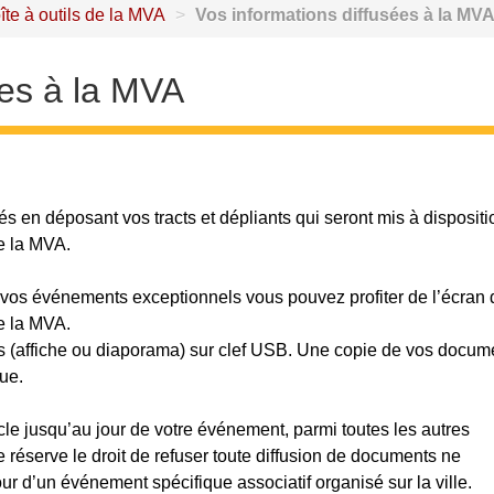
îte à outils de la MVA
>
Vos informations diffusées à la MV
ées à la MVA
és en déposant vos tracts et dépliants qui seront mis à disposit
e la MVA.
 vos événements exceptionnels vous pouvez profiter de l’écran 
e la MVA.
s (affiche ou diaporama) sur clef USB. Une copie de vos docum
ue.
ucle jusqu’au jour de votre événement, parmi toutes les autres
 réserve le droit de refuser toute diffusion de documents ne
ur d’un événement spécifique associatif organisé sur la ville.