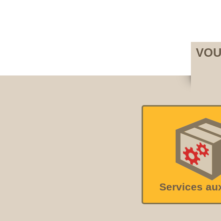
VOU
Services au