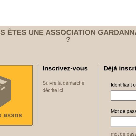
S ÊTES UNE ASSOCIATION GARDANN
?
Inscrivez-vous
Déjà inscri
Suivre la démarche
Identifiant 
décrite ici
Mot de pass
x assos
mot de pass