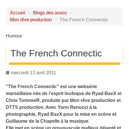
Accueil
>
Blogs des assos
>
Mon rêve production
>
The French Connectic
Humour
The French Connectic
mercredi 13 avril 2011
"The French Connectic" est une websérie
marseillaise née de l’esprit loufoque de Ryad BaxX et
Chris TomneeR, produite par Mon rêve production et
DTTS production. Avec Yann Renucci à la
photographie, Ryad BaxX pour la mise en scène et
Guillaume de la Chapelle à la musique.
Elle met en scène un groupuscule mafieux déjanté et