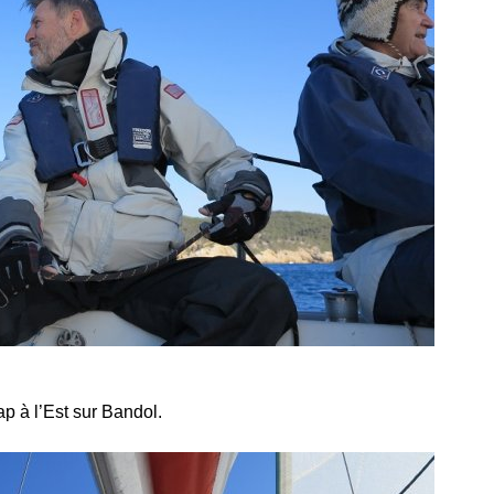
ap à l’Est sur Bandol.