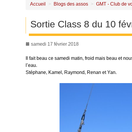
Accueil
>
Blogs des assos
>
GMT - Club de vo
Sortie Class 8 du 10 fév
samedi 17 février 2018
Il fait beau ce samedi matin, froid mais beau et no
l’eau.
Stéphane, Kamel, Raymond, Renan et Yan.