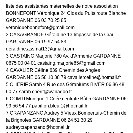
liste des assistantes maternelles de notre association
BONNEFONT Véronique 24 Clos du Puits route Blanche
GARDANNE 06 03 70 25 85
veroniquebonnefont@gmail.com
2 CASAGRANDE Géraldine 13 Impasse de la Crau
GARDANNE 06 19 97 54 83
geraldine.assmat13@gmail.com
3 CASTAING Marjorie 780 Av. d’Arménie GARDANNE
0675 00 04 01 castaing,marjorie85@gmail,com
4 CAVALIER Céline 639 Chemin des Angles
GARDANNE 06 58 10 38 79 cavalierceline@hotmail.fr
5 CHERIF Sarah 4 Rue des Géraniums BIVER 06 86 48
60 77 sarah.cherif@wanadoo.fr
6 COMTI Monique 1 Citée centrale Bât 5 GARDANNE 06
99 56 54 77 papillon.bleu.1@hotmail.fr
7 CRAPANZANO Audrey 5 Vieux Bompertuis-Chemin de
la Brignoles GARDANNE 06 24 51 30 29
audreycrapanzano@hotmail.fr