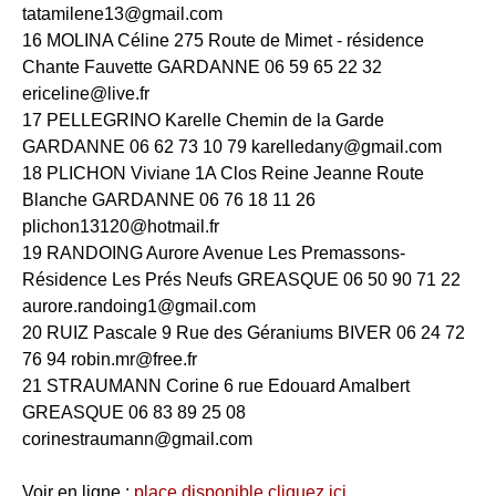
tatamilene13@gmail.com
16 MOLINA Céline 275 Route de Mimet - résidence
Chante Fauvette GARDANNE 06 59 65 22 32
ericeline@live.fr
17 PELLEGRINO Karelle Chemin de la Garde
GARDANNE 06 62 73 10 79 karelledany@gmail.com
18 PLICHON Viviane 1A Clos Reine Jeanne Route
Blanche GARDANNE 06 76 18 11 26
plichon13120@hotmail.fr
19 RANDOING Aurore Avenue Les Premassons-
Résidence Les Prés Neufs GREASQUE 06 50 90 71 22
aurore.randoing1@gmail.com
20 RUIZ Pascale 9 Rue des Géraniums BIVER 06 24 72
76 94 robin.mr@free.fr
21 STRAUMANN Corine 6 rue Edouard Amalbert
GREASQUE 06 83 89 25 08
corinestraumann@gmail.com
Voir en ligne :
place disponible cliquez ici