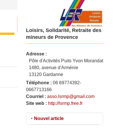
Loisirs, Solidarité, Retraite des
mineurs de Provence
Adresse :
Pôle d'Activités Puits Yvon Morandat
1480, avenue d'Arménie
13120 Gardanne
Téléphone :
06 69774392-
0667713166
Courriel :
asso.lsrmp@gmail.com
Site web :
http://lsrmp.free.fr
Nouvel article