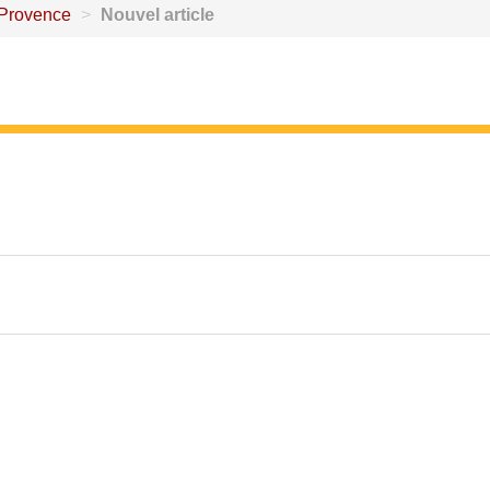
Provence
>
Nouvel article