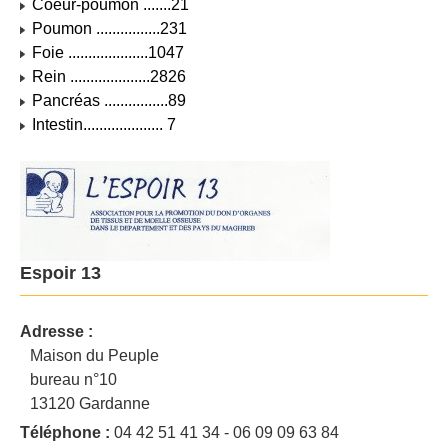
Coeur-poumon .......21
Poumon ................231
Foie ....................1047
Rein ....................2826
Pancréas ................89
Intestin.................... 7
Espoir 13
Adresse :
Maison du Peuple
bureau n°10
13120 Gardanne
Téléphone :
04 42 51 41 34 - 06 09 09 63 84