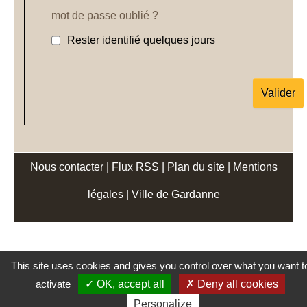
mot de passe oublié ?
Rester identifié quelques jours
Nous contacter
|
Flux RSS
|
Plan du site
|
Mentions
légales
|
Ville de Gardanne
This site uses cookies and gives you control over what you want t
activate
OK, accept all
Deny all cookies
Personalize