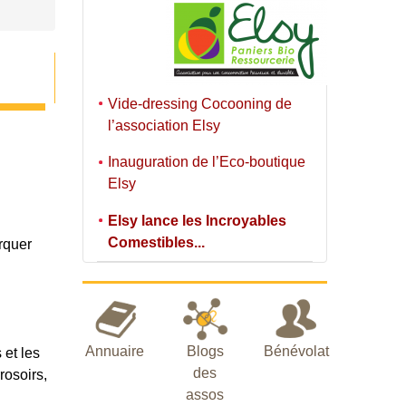
Vide-dressing Cocooning de
l’association Elsy
Inauguration de l’Eco-boutique
Elsy
Elsy lance les Incroyables
Comestibles...
rquer
Annuaire
Blogs
Bénévolat
 et les
des
rosoirs,
assos