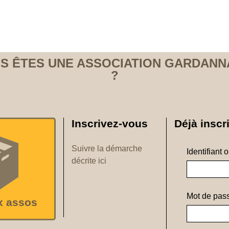
S ÊTES UNE ASSOCIATION GARDANN
?
Inscrivez-vous
Déjà inscri
Suivre la démarche
Identifiant 
décrite ici
Mot de pass
x assos