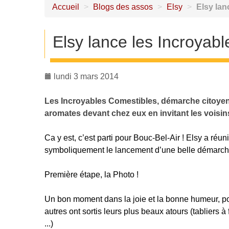
Accueil
>
Blogs des assos
>
Elsy
>
Elsy lan
Elsy lance les Incroyabl
lundi 3 mars 2014
Les Incroyables Comestibles, démarche citoyenne
aromates devant chez eux en invitant les voisins 
Ca y est, c’est parti pour Bouc-Bel-Air ! Elsy a ré
symboliquement le lancement d’une belle démarch
Première étape, la Photo !
Un bon moment dans la joie et la bonne humeur, pou
autres ont sortis leurs plus beaux atours (tabliers à 
...)