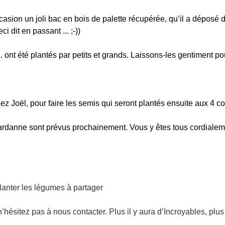
casion un joli bac en bois de palette récupérée, qu’il a déposé 
 dit en passant ... ;-))
. ont été plantés par petits et grands. Laissons-les gentiment po
z Joël, pour faire les semis qui seront plantés ensuite aux 4 c
rdanne sont prévus prochainement. Vous y êtes tous cordialem
 planter les légumes à partager
’hésitez pas à nous contacter. Plus il y aura d’Incroyables, plus 