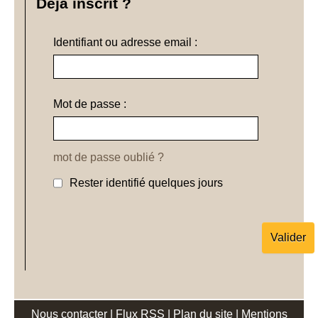
Déjà inscrit ?
Identifiant ou adresse email :
Mot de passe :
mot de passe oublié ?
Rester identifié quelques jours
Nous contacter
|
Flux RSS
|
Plan du site
|
Mentions