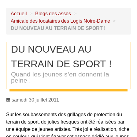
Accueil
>
Blogs des assos
>
Amicale des locataires des Logis Notre-Dame
>
DU NOUVEAU AU TERRAIN DE SPORT !
DU NOUVEAU AU
TERRAIN DE SPORT !
Quand les jeunes s’en donnent la
peine !
samedi 30 juillet 2011
Sur les soubassements des grillages de protection du
terrain de sport, de jolies fresques ont été réalisées par
une équipe de jeunes artistes. Très jolie réalisation, riche
en couleur, qui vient égayer cet espace dédié aux jeunes