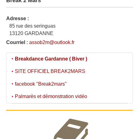
Break 2 Mars
Adresse :
85 rue des seringuas
13120 GARDANNE
Courriel :
assob2m@outlook.fr
Breakdance Gardanne ( Biver )
SITE OFFICIEL BREAK2MARS
facebook "Break2mars"
Palmarès et démonstration vidéo