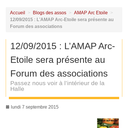
Accueil
>
Blogs des assos
>
AMAP Arc Etoile
>
12/09/2015 : L’AMAP Arc-Etoile sera présente au
Forum des associations
12/09/2015 : L’AMAP Arc-
Etoile sera présente au
Forum des associations
Passez nous voir à l’intérieur de la
Halle
lundi 7 septembre 2015