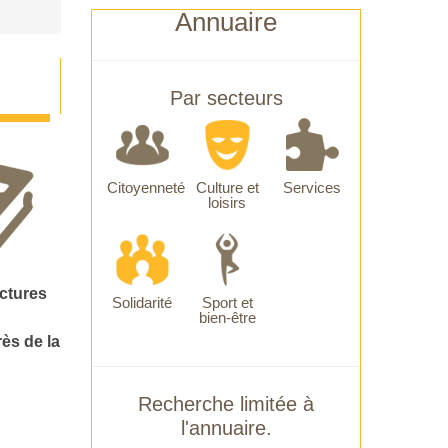
Annuaire
Par secteurs
Citoyenneté
Culture et
Services
loisirs
uctures
Solidarité
Sport et
bien-être
ès de la
Recherche limitée à
l'annuaire.