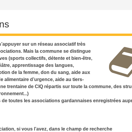
ons
’appuyer sur un réseau associatif très
ociations. Mais la commune se distingue
es (sports collectifs, détente et bien-être,
théâtre, apprentissage des langues,
romotion de la femme, don du sang, aide aux
e alimentaire d’urgence, aide au tiers-
ne trentaine de CIQ répartis sur toute la commune, des str
ironnement...)
s de toutes les associations gardannaises enregistrées aupr
ciation, si vous l’avez, dans le champ de recherche