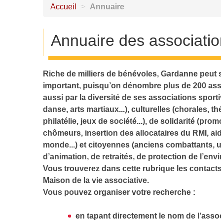
Accueil
>
Annuaire
Annuaire des associati
Riche de milliers de bénévoles, Gardanne peut s
important, puisqu’on dénombre plus de 200 ass
aussi par la diversité de ses associations sportiv
danse, arts martiaux...), culturelles (chorales, 
philatélie, jeux de société...), de solidarité (p
chômeurs, insertion des allocataires du RMI, aid
monde...) et citoyennes (anciens combattants, u
d’animation, de retraités, de protection de l’env
Vous trouverez dans cette rubrique les contact
Maison de la vie associative.
Vous pouvez organiser votre recherche :
en tapant directement le nom de l’asso