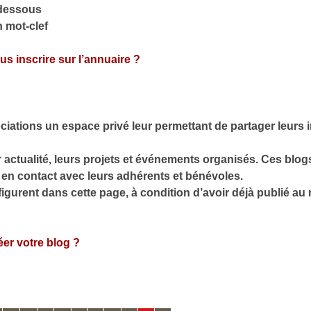
-dessous
n mot-clef
s inscrire sur l’annuaire ?
ciations un espace privé leur permettant de partager leurs i
r actualité, leurs projets et événements organisés. Ces blog
 en contact avec leurs adhérents et bénévoles.
igurent dans cette page, à condition d’avoir déjà publié au
er votre blog ?