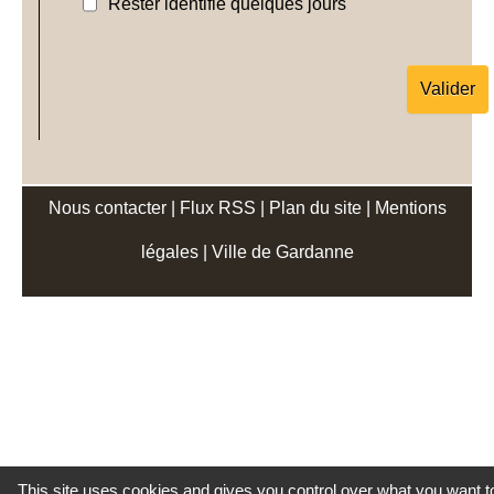
Rester identifié quelques jours
Nous contacter
|
Flux RSS
|
Plan du site
|
Mentions
légales
|
Ville de Gardanne
This site uses cookies and gives you control over what you want t