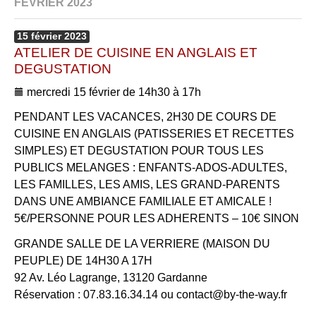
FÉVRIER 2023
15
février
2023
ATELIER DE CUISINE EN ANGLAIS ET
DEGUSTATION
mercredi 15 février de 14h30 à 17h
PENDANT LES VACANCES, 2H30 DE COURS DE
CUISINE EN ANGLAIS (PATISSERIES ET RECETTES
SIMPLES) ET DEGUSTATION POUR TOUS LES
PUBLICS MELANGES : ENFANTS-ADOS-ADULTES,
LES FAMILLES, LES AMIS, LES GRAND-PARENTS
DANS UNE AMBIANCE FAMILIALE ET AMICALE !
5€/PERSONNE POUR LES ADHERENTS – 10€ SINON
GRANDE SALLE DE LA VERRIERE (MAISON DU
PEUPLE) DE 14H30 A 17H
92 Av. Léo Lagrange, 13120 Gardanne
Réservation : 07.83.16.34.14 ou contact@by-the-way.fr