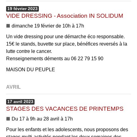
19
février
2023
VIDE DRESSING - Association IN SOLIDUM
dimanche 19 février de 10h à 17h
Un vide dressing pour une démarche éco responsable.
15€ le stands, buvette sur place, bénéfices reversés à la
lutte contre le cancer.
Renseignements déments au 06 22 79 15 90
MAISON DU PEUPLE
AVRIL
17
avril
2023
STAGES DES VACANCES DE PRINTEMPS
Du 17 à 9h au 28 avril à 17h
Pour les enfants et les adolescents, nous proposons des
stages multi-activités pendant les deux semaines des