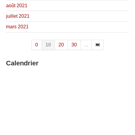
août 2021
juillet 2021
mars 2021
0
10
20
30
...
Calendrier