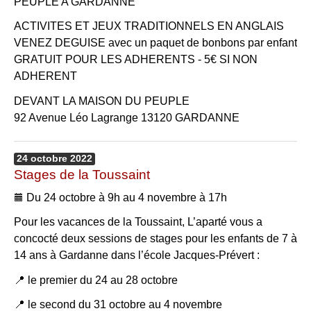
PEUPLE A GARDANNE
ACTIVITES ET JEUX TRADITIONNELS EN ANGLAIS
VENEZ DEGUISE avec un paquet de bonbons par enfant
GRATUIT POUR LES ADHERENTS - 5€ SI NON
ADHERENT
DEVANT LA MAISON DU PEUPLE
92 Avenue Léo Lagrange 13120 GARDANNE
24
octobre
2022
Stages de la Toussaint
Du 24 octobre à 9h au 4 novembre à 17h
Pour les vacances de la Toussaint, L’aparté vous a
concocté deux sessions de stages pour les enfants de 7 à
14 ans à Gardanne dans l’école Jacques-Prévert :
📍 le premier du 24 au 28 octobre
📍 le second du 31 octobre au 4 novembre