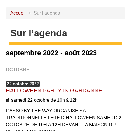
Accueil
>
Sur l’agenda
Sur l’agenda
septembre 2022 - août 2023
OCTOBRE
22
octobre
2022
HALLOWEEN PARTY IN GARDANNE
samedi 22 octobre de 10h à 12h
L’ASSO BY THE WAY ORGANISE SA
TRADITIONNELLE FETE D’HALLOWEEN SAMEDI 22
OCTOBRE DE 10H A 12H DEVANT LA MAISON DU