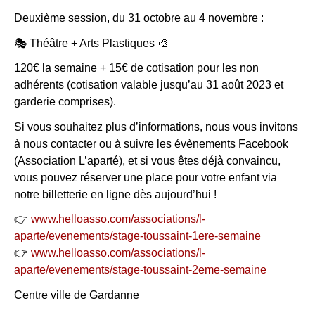
Deuxième session, du 31 octobre au 4 novembre :
🎭 Théâtre + Arts Plastiques 🎨
120€ la semaine + 15€ de cotisation pour les non
adhérents (cotisation valable jusqu’au 31 août 2023 et
garderie comprises).
Si vous souhaitez plus d’informations, nous vous invitons
à nous contacter ou à suivre les évènements Facebook
(Association L’aparté), et si vous êtes déjà convaincu,
vous pouvez réserver une place pour votre enfant via
notre billetterie en ligne dès aujourd’hui !
👉
www.helloasso.com/associations/l-
aparte/evenements/stage-toussaint-1ere-semaine
👉
www.helloasso.com/associations/l-
aparte/evenements/stage-toussaint-2eme-semaine
Centre ville de Gardanne