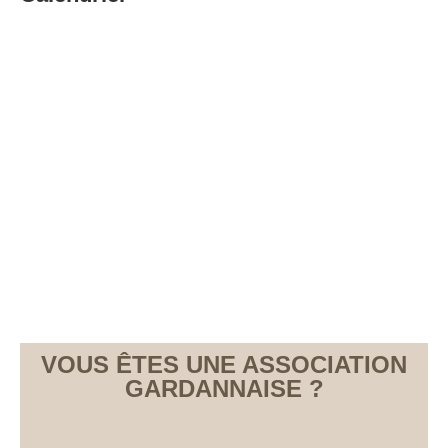
VOUS ÊTES UNE ASSOCIATION
GARDANNAISE ?