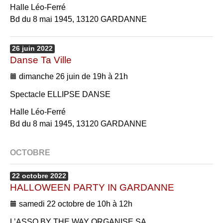
Halle Léo-Ferré
Bd du 8 mai 1945, 13120 GARDANNE
26
juin
2022
Danse Ta Ville
dimanche 26 juin de 19h à 21h
Spectacle ELLIPSE DANSE
Halle Léo-Ferré
Bd du 8 mai 1945, 13120 GARDANNE
OCTOBRE
22
octobre
2022
HALLOWEEN PARTY IN GARDANNE
samedi 22 octobre de 10h à 12h
L’ASSO BY THE WAY ORGANISE SA