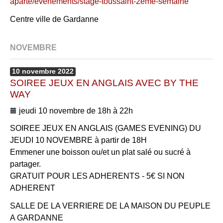
aparte/evenements/stage-toussaint-2eme-semaine
Centre ville de Gardanne
NOVEMBRE
10
novembre
2022
SOIREE JEUX EN ANGLAIS AVEC BY THE
WAY
jeudi 10 novembre de 18h à 22h
SOIREE JEUX EN ANGLAIS (GAMES EVENING) DU
JEUDI 10 NOVEMBRE à partir de 18H
Emmener une boisson ou/et un plat salé ou sucré à
partager.
GRATUIT POUR LES ADHERENTS - 5€ SI NON
ADHERENT
SALLE DE LA VERRIERE DE LA MAISON DU PEUPLE
A GARDANNE