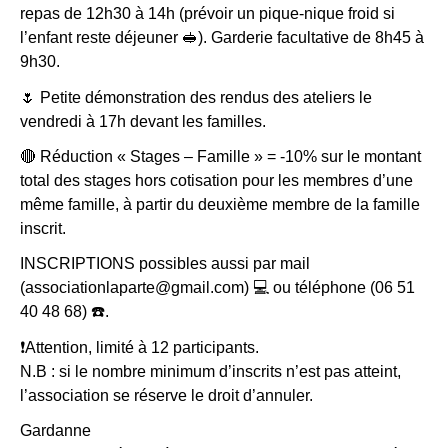
repas de 12h30 à 14h (prévoir un pique-nique froid si
l’enfant reste déjeuner 🥪). Garderie facultative de 8h45 à
9h30.
🌷 Petite démonstration des rendus des ateliers le
vendredi à 17h devant les familles.
🔴 Réduction « Stages – Famille » = -10% sur le montant
total des stages hors cotisation pour les membres d’une
même famille, à partir du deuxième membre de la famille
inscrit.
INSCRIPTIONS possibles aussi par mail
(associationlaparte@gmail.com) 💻 ou téléphone (06 51
40 48 68) ☎️.
❗️Attention, limité à 12 participants.
N.B : si le nombre minimum d’inscrits n’est pas atteint,
l’association se réserve le droit d’annuler.
Gardanne