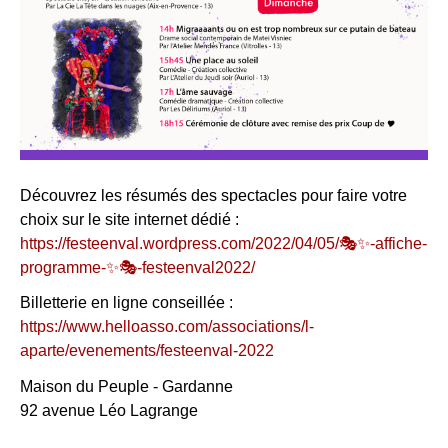
Découvrez les résumés des spectacles pour faire votre
choix sur le site internet dédié :
https://festeenval.wordpress.com/2022/04/05/🎭✨-affiche-
programme-✨🎭-festeenval2022/
Billetterie en ligne conseillée :
https://www.helloasso.com/associations/l-
aparte/evenements/festeenval-2022
Maison du Peuple - Gardanne
92 avenue Léo Lagrange