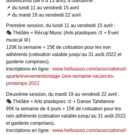
adolescents (de 6 à 13 ans), à Gardanne :
📌 du lundi 11 au vendredi 15 avril
📌 du mardi 19 au vendredi 22 avril
Première session, du lundi 11 au vendredi 15 avril :
🎭 Théâtre + Récup’Music (Arts plastiques 🎨 + Eveil
musical 🥁)
120€ la semaine + 15€ de cotisation pour les non
adhérents (cotisation valable jusqu’au 31 août 2022 et
garderie comprises).
Inscriptions en ligne :
www.helloasso.com/associations/l-
aparte/evenements/stage-1ere-semaine-vacances-
printemps-2022
Deuxième session, du mardi 19 au vendredi 22 avril :
🎭 Théâtre + Arts plastiques 🎨 + Danse Tahitienne
95€ la semaine de 4 jours + 15€ de cotisation pour les
non adhérents (cotisation valable jusqu’au 31 août 2022
et garderie comprises).
Inscriptions en ligne :
www.helloasso.com/associations/l-