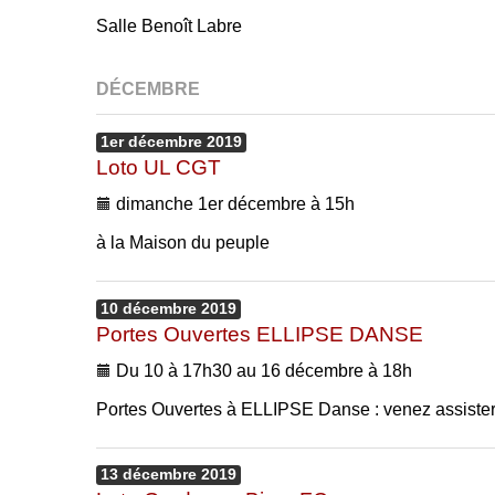
Salle Benoît Labre
DÉCEMBRE
1er
décembre
2019
Loto UL CGT
dimanche 1er décembre à 15h
à la Maison du peuple
10
décembre
2019
Portes Ouvertes ELLIPSE DANSE
Du 10 à 17h30 au 16 décembre à 18h
Portes Ouvertes à ELLIPSE Danse : venez assister 
13
décembre
2019