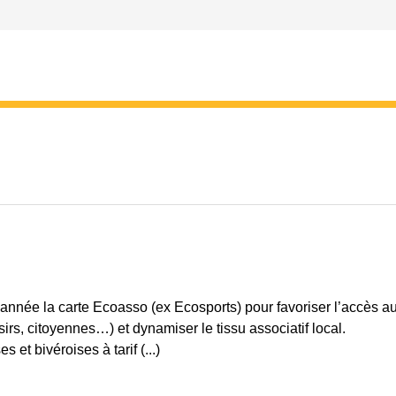
nnée la carte Ecoasso (ex Ecosports) pour favoriser l’accès a
isirs, citoyennes…) et dynamiser le tissu associatif local.
et bivéroises à tarif (...)