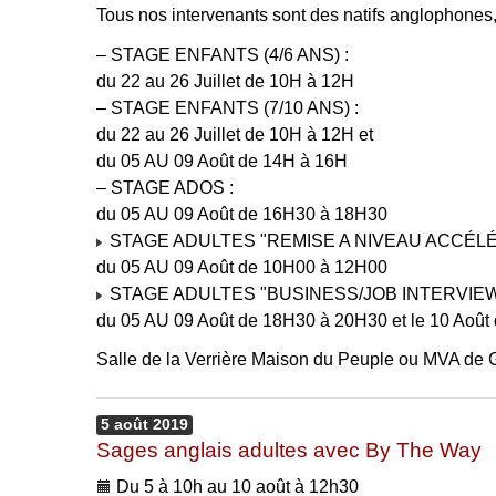
Tous nos intervenants sont des natifs anglophones
– STAGE ENFANTS (4/6 ANS) :
du 22 au 26 Juillet de 10H à 12H
– STAGE ENFANTS (7/10 ANS) :
du 22 au 26 Juillet de 10H à 12H et
du 05 AU 09 Août de 14H à 16H
– STAGE ADOS :
du 05 AU 09 Août de 16H30 à 18H30
STAGE ADULTES "REMISE A NIVEAU ACCÉLÉ
du 05 AU 09 Août de 10H00 à 12H00
STAGE ADULTES "BUSINESS/JOB INTERVIEW
du 05 AU 09 Août de 18H30 à 20H30 et le 10 Aoû
Salle de la Verrière Maison du Peuple ou MVA de
5
août
2019
Sages anglais adultes avec By The Way
Du 5 à 10h au 10 août à 12h30