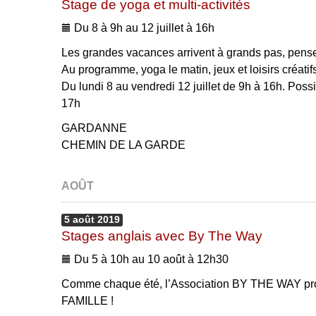
Stage de yoga et multi-activités
Du 8 à 9h au 12 juillet à 16h
Les grandes vacances arrivent à grands pas, pensez
Au programme, yoga le matin, jeux et loisirs créatifs
Du lundi 8 au vendredi 12 juillet de 9h à 16h. Possib
17h
GARDANNE
CHEMIN DE LA GARDE
AOÛT
5
août
2019
Stages anglais avec By The Way
Du 5 à 10h au 10 août à 12h30
Comme chaque été, l’Association BY THE WAY pr
FAMILLE !