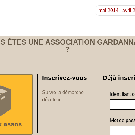
mai 2014 - avril
S ÊTES UNE ASSOCIATION GARDANN
?
Inscrivez-vous
Déjà inscri
Suivre la démarche
Identifiant 
décrite ici
Mot de pass
x assos