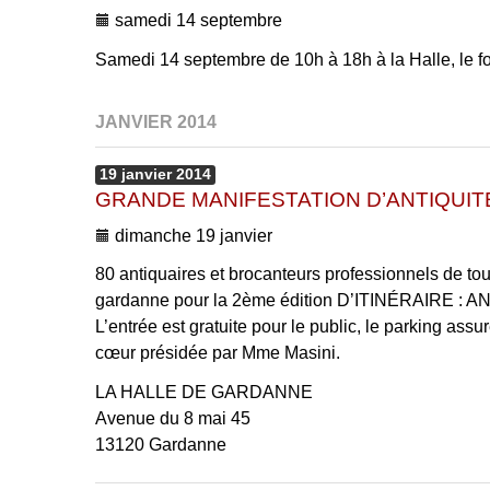
samedi 14 septembre
Samedi 14 septembre de 10h à 18h à la Halle, le fo
JANVIER 2014
19
janvier
2014
GRANDE MANIFESTATION D’ANTIQUIT
dimanche 19 janvier
80 antiquaires et brocanteurs professionnels de tou
gardanne pour la 2ème édition D’ITINÉRAIRE : 
L’entrée est gratuite pour le public, le parking ass
cœur présidée par Mme Masini.
LA HALLE DE GARDANNE
Avenue du 8 mai 45
13120 Gardanne