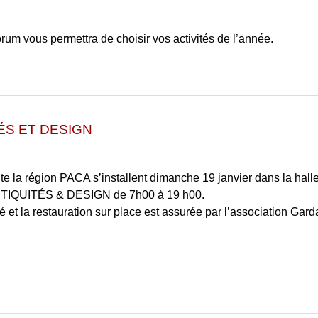
rum vous permettra de choisir vos activités de l’année.
ÉS ET DESIGN
te la région PACA s’installent dimanche 19 janvier dans la hall
ANTIQUITÉS & DESIGN de 7h00 à 19 h00.
uré et la restauration sur place est assurée par l’association Gar