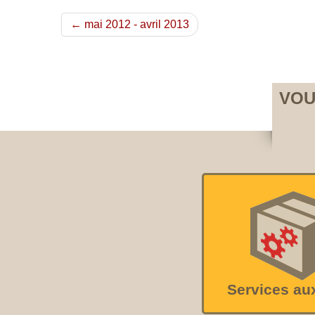
← mai 2012 - avril 2013
VOU
Services au