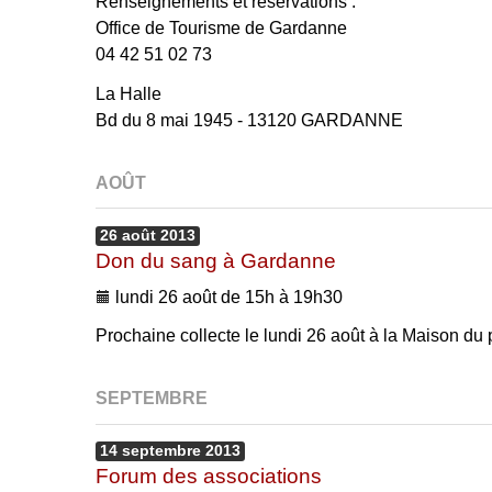
Renseignements et réservations :
Office de Tourisme de Gardanne
04 42 51 02 73
La Halle
Bd du 8 mai 1945 - 13120 GARDANNE
AOÛT
26
août
2013
Don du sang à Gardanne
lundi 26 août de 15h à 19h30
Prochaine collecte le lundi 26 août à la Maison du
SEPTEMBRE
14
septembre
2013
Forum des associations