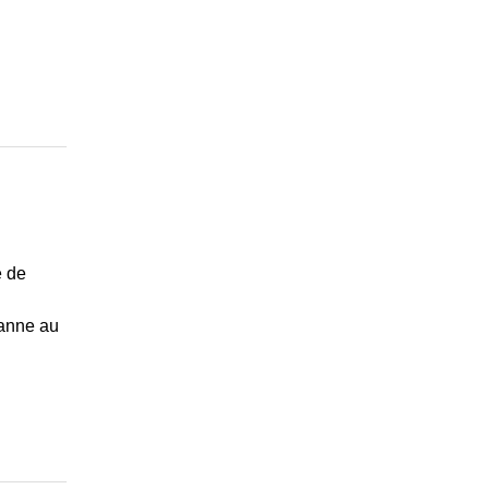
e de
danne au