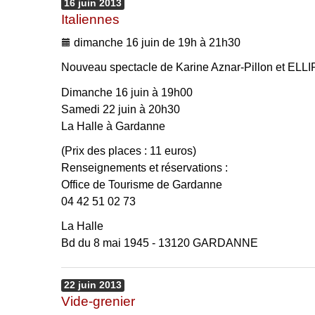
16
juin
2013
Italiennes
dimanche 16 juin de 19h à 21h30
Nouveau spectacle de Karine Aznar-Pillon et EL
Dimanche 16 juin à 19h00
Samedi 22 juin à 20h30
La Halle à Gardanne
(Prix des places : 11 euros)
Renseignements et réservations :
Office de Tourisme de Gardanne
04 42 51 02 73
La Halle
Bd du 8 mai 1945 - 13120 GARDANNE
22
juin
2013
Vide-grenier