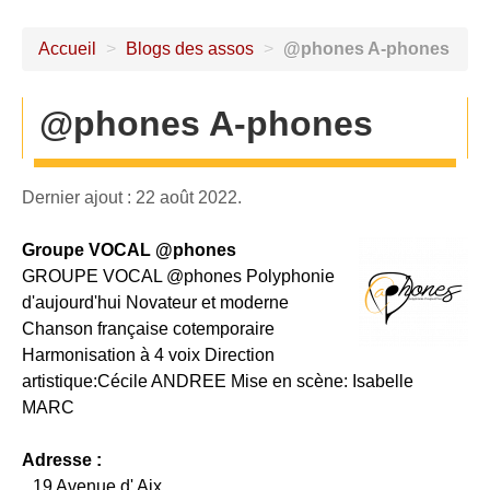
Accueil
>
Blogs des assos
>
@phones A-phones
@phones A-phones
Dernier ajout : 22 août 2022.
Groupe VOCAL @phones
GROUPE VOCAL @phones Polyphonie
d'aujourd'hui Novateur et moderne
Chanson française cotemporaire
Harmonisation à 4 voix Direction
artistique:Cécile ANDREE Mise en scène: Isabelle
MARC
Adresse :
19 Avenue d' Aix