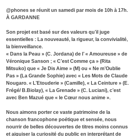
@phones se réunit un samedi par mois de 10h à 17h.
À GARDANNE
Son projet est basé sur des valeurs qu’il juge
essentielles : La nouveauté, la rigueur, la convivialité,
la bienveillance.
« Dans la Peau » (C. Jordana) de l’ « Amoureuse » de
Véronique Sanson ; « C’est Comme ça » (Rita
Mitsuko) que « Je Dis Aime » (M) ou « Ne m’Oublie
Pas » (La Grande Sophie) avec « Les Mots de Claude
Nougaro. « L’Etouderie » (Camille), « La Ceinture » (E.
Frégé/ B.Biolay), « La Grenade » (C. Luciani), c’est
avec Ben Mazué que « le Cœur nous anime ».
Nous aimons porter ce vaste patrimoine de la
chanson francophone poétique et sensée, nous
nourrir de belles découvertes de titres moins connus
et aiguiser la curiosité du public en interprétant de