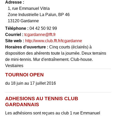
Adresse :
1, rue Emmanuel Vitria
Zone Industrielle La Palun, BP 46
13120 Gardanne
Téléphone :
04 42 50 92 99
Courriel :
tcgardanne@fft.fr
Site web :
http://www.club.fft.fr/tcgardanne
Horaires d'ouverture :
Cinq courts (éclairés) à
disposition des ahérents toute la journée. Deux terrains
de mini-tennis. Mur d'entraînement. Club-house.
Vestiaires
TOURNOI OPEN
du 18 juin au 17 juillet 2016
ADHESIONS AU TENNIS CLUB
GARDANNAIS
Les adhésions sont reçues au club 1 rue Emmanuel