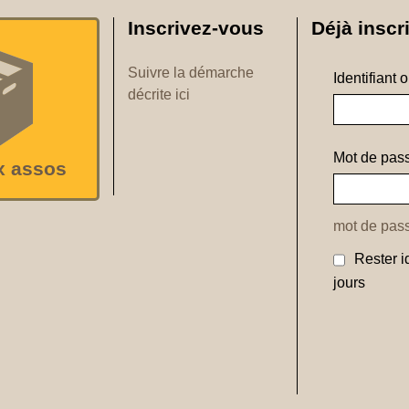
Inscrivez-vous
Déjà inscri
Suivre la démarche
Identifiant 
décrite ici
Mot de pass
x assos
mot de pass
Rester i
jours