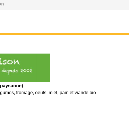
on
e paysanne)
umes, fromage, oeufs, miel, pain et viande bio