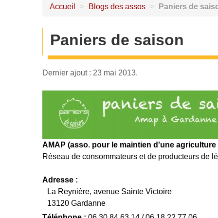
Accueil
>
Blogs des assos
>
Paniers de sais
Paniers de saison
Dernier ajout : 23 mai 2013.
AMAP (asso. pour le maintien d'une agricultur
Réseau de consommateurs et de producteurs de lég
Adresse :
La Reynière, avenue Sainte Victoire
13120 Gardanne
Téléphone :
06 30 84 63 14 / 06 18 22 77 06