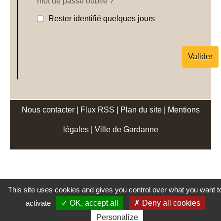
mot de passe oublié ?
Rester identifié quelques jours
Nous contacter
|
Flux RSS
|
Plan du site
|
Mentions
légales
|
Ville de Gardanne
This site uses cookies and gives you control over what you want t
activate
OK, accept all
Deny all cookies
Personalize