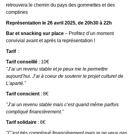
retrouvera le chemin du pays des gommettes et des
comptines
Représentation le 26 avril 2025, de 20h30 à 22h
Bar et snacking sur place
– Profitez d’un moment
convivial avant et après la représentation !
Tarif
:
Tarif conseillé
: 10€
"J’ai un revenu stable et je peux me le permettre
aujourd’hui. J’ai à coeur de soutenir le projet culturel de
L’aparté."
Tarif conscient
: 8€
"J’ai un revenu stable mais c’est quand même parfois
compliqué financièrement."
Tarif solidaire
: 6€
"C’est très compliqué financièrement mais je ne veux pas