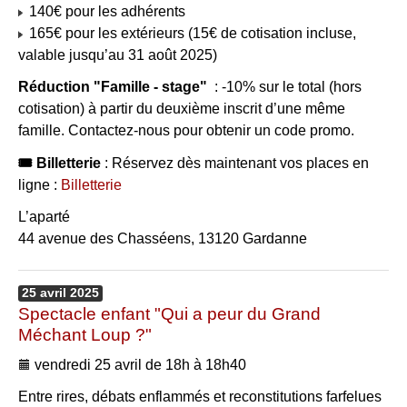
140€ pour les adhérents
165€ pour les extérieurs (15€ de cotisation incluse,
valable jusqu’au 31 août 2025)
Réduction "Famille - stage"
: -10% sur le total (hors
cotisation) à partir du deuxième inscrit d’une même
famille. Contactez-nous pour obtenir un code promo.
🎟 Billetterie
: Réservez dès maintenant vos places en
ligne :
Billetterie
L’aparté
44 avenue des Chasséens, 13120 Gardanne
25
avril
2025
Spectacle enfant "Qui a peur du Grand
Méchant Loup ?"
vendredi 25 avril de 18h à 18h40
Entre rires, débats enflammés et reconstitutions farfelues