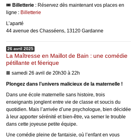
🎟
Billetterie
: Réservez dès maintenant vos places en
ligne :
Billetterie
L’aparté
44 avenue des Chasséens, 13120 Gardanne
26
avril
2025
La Maîtresse en Maillot de Bain : une comédie
pétillante et féerique
samedi 26 avril de 20h30 à 22h
Plongez dans l’univers malicieux de la maternelle !
Dans une école maternelle sans histoire, trois
enseignants jonglent entre vie de classe et soucis du
quotidien. Mais l’arrivée d’une psychologue, bien décidée
à leur apporter sérénité et bien-être, va semer le trouble
dans cette joyeuse petite équipe.
Une comédie pleine de fantaisie, où l’enfant en vous