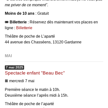
me priver de ce moment".
Moins de 10 ans
: Gratuit
🎟
Billetterie
: Réservez dès maintenant vos places en
ligne :
Billetterie
Théâtre de poche de L’aparté
44 avenue des Chasséens, 13120 Gardanne
MAI
7
mai
2025
Spectacle enfant "Beau Bec"
mercredi 7 mai
Première séance le matin à 10h.
Deuxième séance l’après midi à 15h.
Théâtre de poche de l’aparté