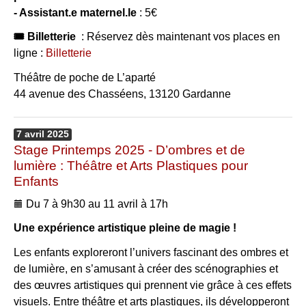
- Assistant.e maternel.le
: 5€
🎟 Billetterie
: Réservez dès maintenant vos places en
ligne :
Billetterie
Théâtre de poche de L’aparté
44 avenue des Chasséens, 13120 Gardanne
7
avril
2025
Stage Printemps 2025 - D’ombres et de
lumière : Théâtre et Arts Plastiques pour
Enfants
Du 7 à 9h30 au 11 avril à 17h
Une expérience artistique pleine de magie !
Les enfants exploreront l’univers fascinant des ombres et
de lumière, en s’amusant à créer des scénographies et
des œuvres artistiques qui prennent vie grâce à ces effets
visuels. Entre théâtre et arts plastiques, ils développeront